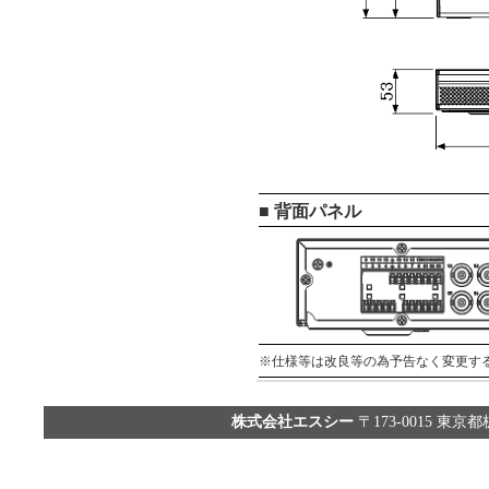
■ 背面パネル
※仕様等は改良等の為予告なく変更す
株式会社エスシー
〒173-0015 東京都板橋