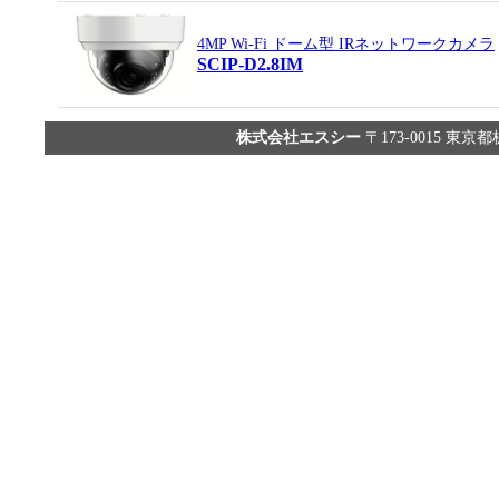
4MP Wi-Fi ドーム型 IRネットワークカメラ
SCIP-D2.8IM
株式会社エスシー
〒173-0015 東京都板橋