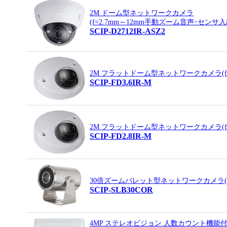
2M ドーム型ネットワークカメラ
(f=2.7mm～12mm手動ズーム音声･センサ入
SCIP-D2712IR-ASZ2
2M フラットドーム型ネットワークカメラ(f=
SCIP-FD3.6IR-M
2M フラットドーム型ネットワークカメラ(f=
SCIP-FD2.8IR-M
30倍ズームバレット型ネットワークカメラ(
SCIP-SLB30COR
4MP ステレオビジョン 人数カウント機能