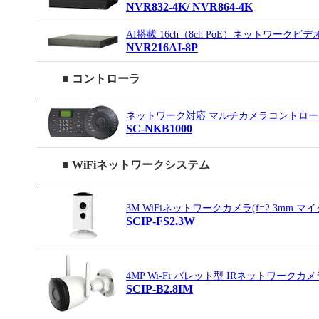
NVR832-4K/ NVR864-4K
AI搭載 16ch（8ch PoE）ネットワークビ
NVR216AI-8P
■ コントローラ
ネットワーク対応 マルチカメラコントロー
SC-NKB1000
■ WiFiネットワークシステム
3M WiFiネットワークカメラ(f=2.3mm マ
SCIP-FS2.3W
4MP Wi-Fi バレット型 IRネットワークカメ
SCIP-B2.8IM