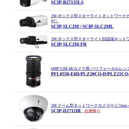
SCIP-B27135LS
2M ボックス型スターライトネットワークカ
付）
SCIP-SLC2M / SCIP-SLC2ML
2M ボックス型スターライト顔認識ネット
SCIP-SLC2M-FR
6MP/12M 4Kカメラ用 バリフォーカルレン
PFL0550-E6D/PLZ20CO-D/PLZ21CO
2M ドーム型ネットワークカメラ(f=2.7mm
SCIP-D2712IR
在庫限り