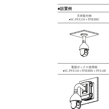
■設置例
天井取付例
●SC-PFA110＋PFB300C
電源ボックス使用例
●SC-PFA110＋PFB300S＋PFA140