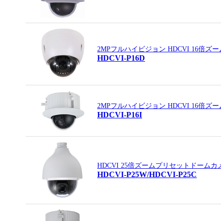
2MPフルハイビジョン HDCVI 16倍
HDCVI-P16D
2MPフルハイビジョン HDCVI 16倍
HDCVI-P16I
HDCVI 25倍ズームプリセットドームカ
HDCVI-P25W/HDCVI-P25C