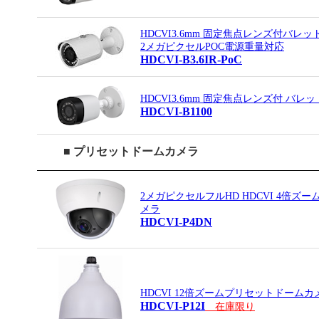
HDCVI3.6mm 固定焦点レンズ付バレ
2メガピクセルPOC電源重量対応
HDCVI-B3.6IR-PoC
HDCVI3.6mm 固定焦点レンズ付 バレ
HDCVI-B1100
■ プリセットドームカメラ
2メガピクセルフルHD HDCVI 4倍ズ
メラ
HDCVI-P4DN
HDCVI 12倍ズームプリセットドームカ
HDCVI-P12I
在庫限り