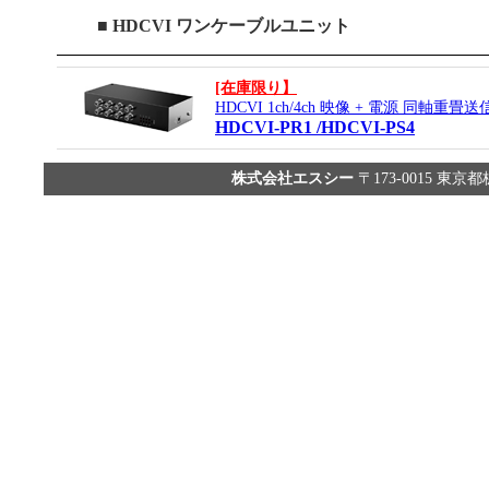
■ HDCVI ワンケーブルユニット
[在庫限り】
HDCVI 1ch/4ch 映像 + 電源 同軸重畳
HDCVI-PR1 /HDCVI-PS4
株式会社エスシー
〒173-0015 東京都板橋