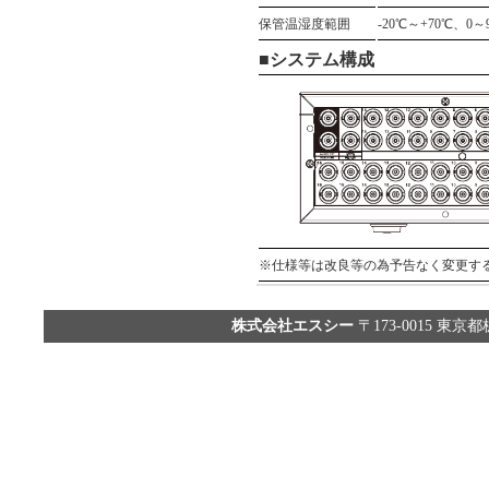
保管温湿度範囲
-20℃～+70℃、0～
■システム構成
※仕様等は改良等の為予告なく変更す
株式会社エスシー
〒173-0015 東京都板橋