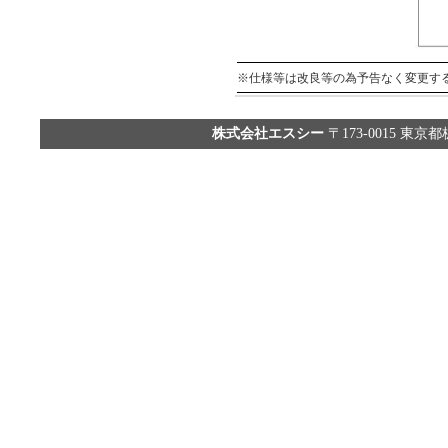
※仕様等は改良等の為予告なく変更す
株式会社エスシー
〒173-0015 東京都板橋