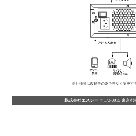
※仕様等は改良等の為予告なく変更す
株式会社エスシー
〒173-0015 東京都板橋