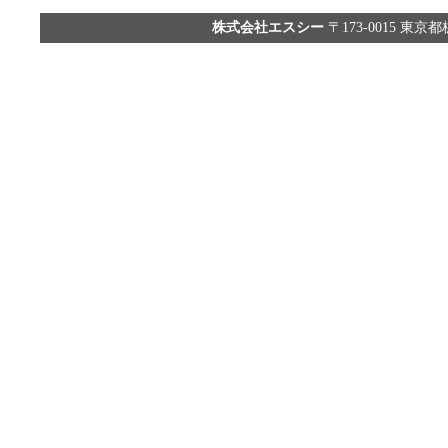
株式会社エスシー
〒173-0015 東京都板橋