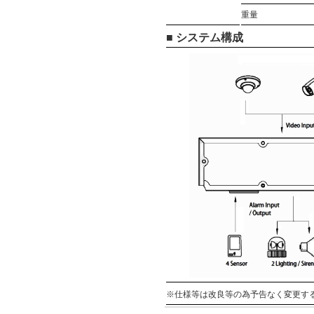
重量
■ システム構成
※仕様等は改良等の為予告なく変更す