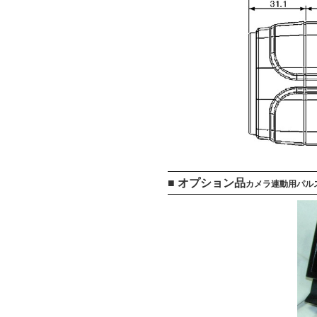
■ オプション品
カメラ連動用パル