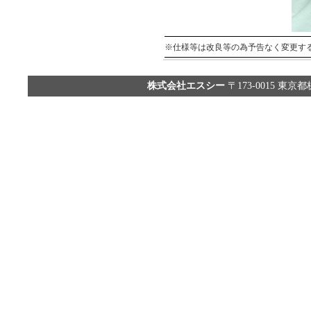
※仕様等は改良等の為予告なく変更す
株式会社エスシー
〒173-0015 東京都板橋