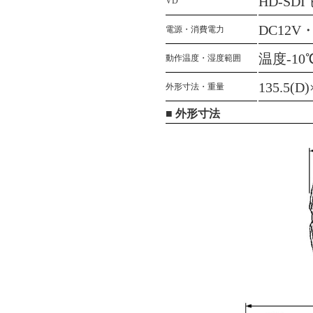
HD-SD
VD
DC12V
電源・消費電力
温度-1
動作温度・湿度範囲
135.5(D
外形寸法・重量
■ 外形寸法