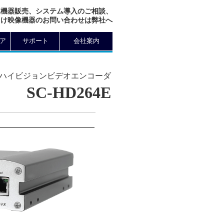
連機器販売、システム導入のご相談、
向け映像機器のお問い合わせは弊社へ
ア
サポート
会社案内
 フルハイビジョンビデオエンコーダ
SC-HD264E